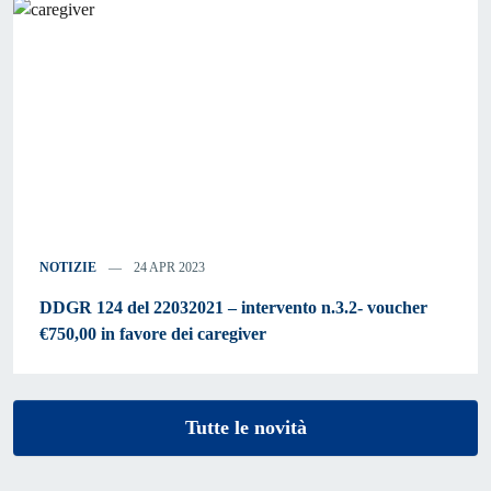
NOTIZIE
24 APR 2023
DDGR 124 del 22032021 – intervento n.3.2- voucher
€750,00 in favore dei caregiver
Tutte le novità