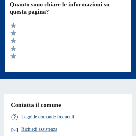
Quanto sono chiare le informazioni su
questa pagina?
Valuta 5 stelle su 5
Valuta 4 stelle su 5
Valuta 3 stelle su 5
Valuta 2 stelle su 5
Valuta 1 stelle su 5
Contatta il comune
Leggi le domande frequenti
Richiedi assistenza