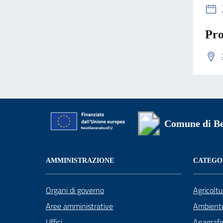
Pro
Comune di Be
AMMINISTRAZIONE
CATEGOR
Organi di governo
Agricoltu
Aree amministrative
Ambient
Uffici
Anagrafe 