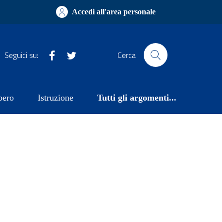
Accedi all'area personale
Facebook
Twitter
Seguici su:
Cerca
bero
Istruzione
Tutti gli argomenti...