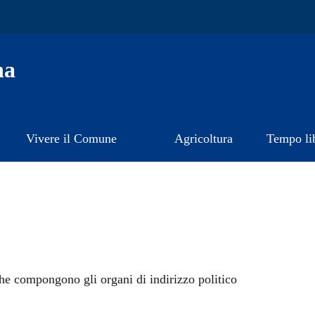
na
Vivere il Comune
Agricoltura
Tempo li
 che compongono gli organi di indirizzo politico