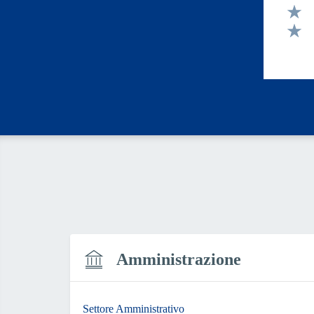
Valut
Valut
Valut
Amministrazione
Settore Amministrativo