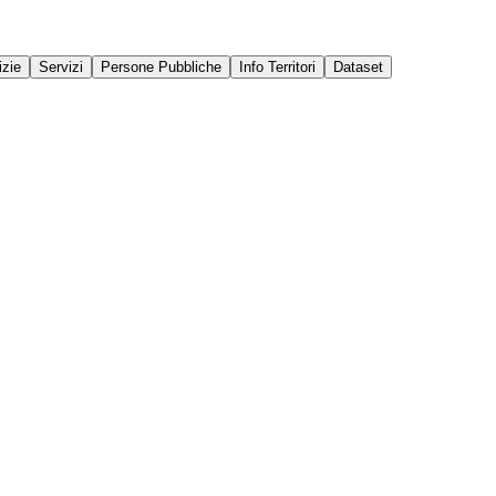
izie
Servizi
Persone Pubbliche
Info Territori
Dataset