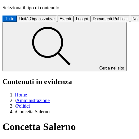
Seleziona il tipo di contenuto
Tutto
Unità Organizzative
Eventi
Luoghi
Documenti Pubblici
Not
Cerca nel sito
Contenuti in evidenza
Home
/
Amministrazione
/
Politici
/
Concetta Salerno
Concetta Salerno