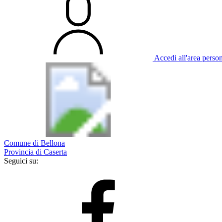
Accedi all'area perso
Comune di Bellona
Provincia di Caserta
Seguici su: