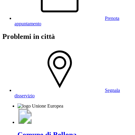
Prenota
appuntamento
Problemi in città
Segnala
disservizio
Comune di Bellona