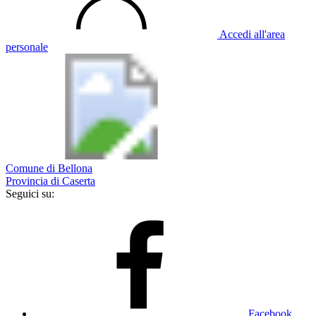
Accedi all'area
personale
Comune di Bellona
Provincia di Caserta
Seguici su:
Facebook