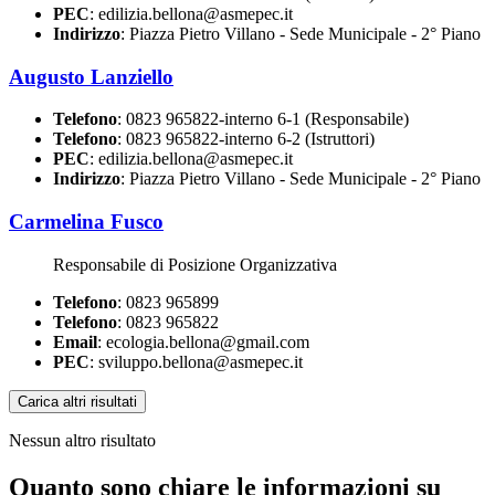
PEC
: edilizia.bellona@asmepec.it
Indirizzo
: Piazza Pietro Villano - Sede Municipale - 2° Piano
Augusto Lanziello
Telefono
: 0823 965822-interno 6-1 (Responsabile)
Telefono
: 0823 965822-interno 6-2 (Istruttori)
PEC
: edilizia.bellona@asmepec.it
Indirizzo
: Piazza Pietro Villano - Sede Municipale - 2° Piano
Carmelina Fusco
Responsabile di Posizione Organizzativa
Telefono
: 0823 965899
Telefono
: 0823 965822
Email
: ecologia.bellona@gmail.com
PEC
: sviluppo.bellona@asmepec.it
Carica altri risultati
Nessun altro risultato
Quanto sono chiare le informazioni su