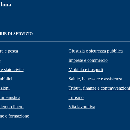
llona
IE DI SERVIZIO
ra e pesca
Giustizia e sicurezza pubblica
e
Imprese e commercio
e stato civile
Mobilità e trasporti
ubblici
Salute, benessere e assistenza
zioni
Tributi, finanze e contravvenzioni
 urbanistica
Turismo
 tempo libero
Vita lavorativa
ne e formazione