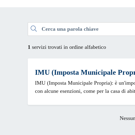
Esplora tutti i servizi
Cerca una parola chiave
1
servizi trovati in ordine alfabetico
IMU (Imposta Municipale Propr
IMU (Imposta Municipale Propria): è un'impost
con alcune esenzioni, come per la casa di abi
Nessun 