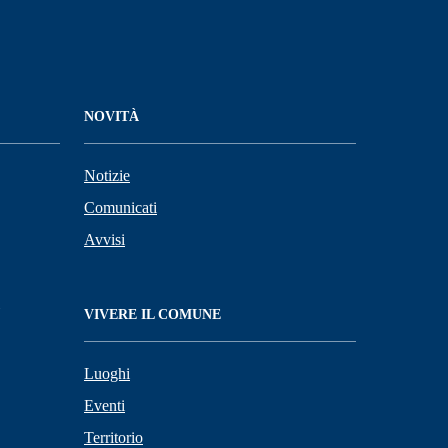
NOVITÀ
Notizie
Comunicati
Avvisi
VIVERE IL COMUNE
Luoghi
Eventi
Territorio