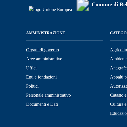
Comune di Be
AMMINISTRAZIONE
CATEGOR
Organi di governo
Agricoltu
Aree amministrative
Ambient
Uffici
Anagrafe 
Enti e fondazioni
Appalti p
Politici
Autorizza
Personale amministrativo
Catasto e
Documenti e Dati
Cultura e
Educazio