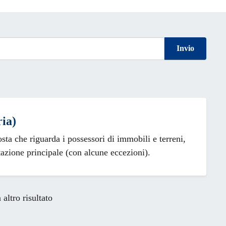
Invio
ia)
a che riguarda i possessori di immobili e terreni,
tazione principale (con alcune eccezioni).
altro risultato