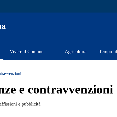
na
Vivere il Comune
Agricoltura
Tempo li
ntravvenzioni
anze e contravvenzioni
affissioni e pubblicità