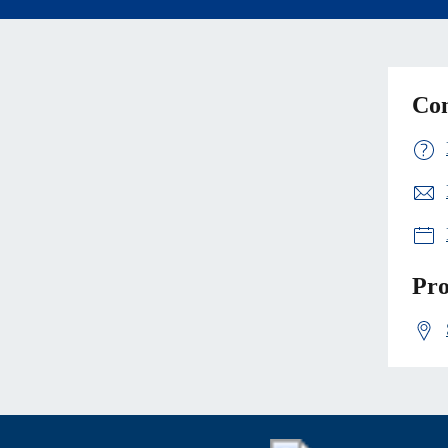
Con
Pro