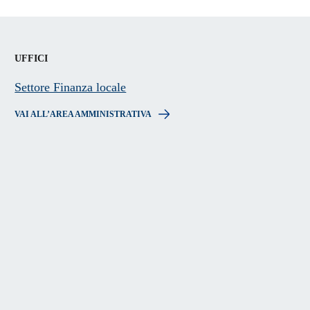
UFFICI
Settore Finanza locale
VAI ALL’AREA AMMINISTRATIVA