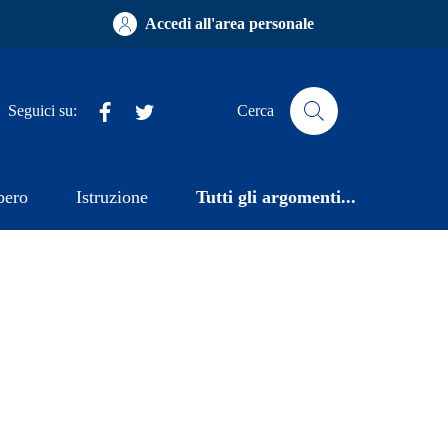
Accedi all'area personale
Facebook
Twitter
Seguici su:
Cerca
bero
Istruzione
Tutti gli argomenti...