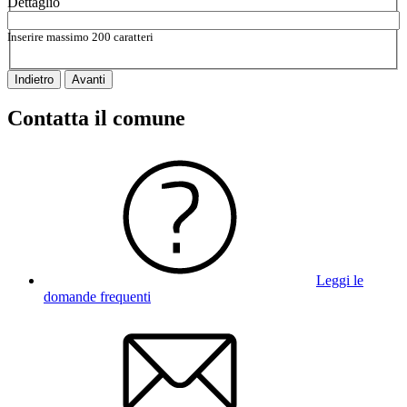
Dettaglio
Inserire massimo 200 caratteri
Indietro
Avanti
Contatta il comune
Leggi le
domande frequenti