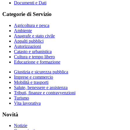
Documenti e Dati
Categorie di Servizio
Agricoltura e pesca
Ambiente
Anagrafe e stato civile
Appalti pubblici
Autorizzazioni
Catasto e urbanistica
Cultura e tempo libero
Educazione e formazione
Giustizia e sicurezza pubblica
Imprese e commercio
Mobilità e trasporti
Salute, benessere e assistenza
Tributi, finanze e contravvenzioni
Turismo
Vita lavorativa
Novità
Notizie