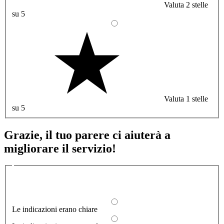
Valuta 2 stelle
su 5
Valuta 1 stelle
su 5
Grazie, il tuo parere ci aiuterà a
migliorare il servizio!
Quali sono stati gli aspetti che hai preferito?
1/2
Le indicazioni erano chiare