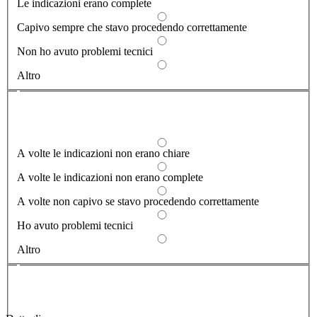
Le indicazioni erano complete
Capivo sempre che stavo procedendo correttamente
Non ho avuto problemi tecnici
Altro
Dove hai incontrato le maggiori difficoltà?
1/2
A volte le indicazioni non erano chiare
A volte le indicazioni non erano complete
A volte non capivo se stavo procedendo correttamente
Ho avuto problemi tecnici
Altro
Vuoi aggiungere altri dettagli?
2/2