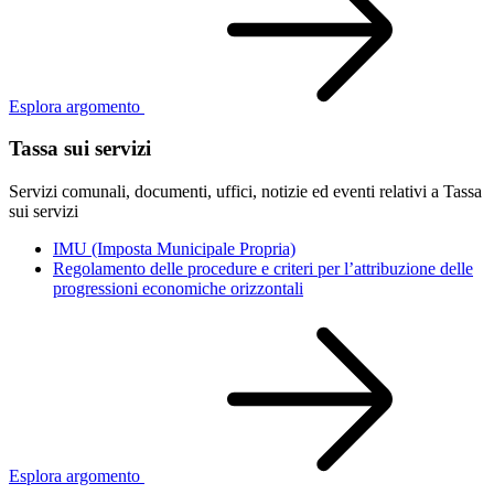
Esplora argomento
Tassa sui servizi
Servizi comunali, documenti, uffici, notizie ed eventi relativi a Tassa
sui servizi
IMU (Imposta Municipale Propria)
Regolamento delle procedure e criteri per l’attribuzione delle
progressioni economiche orizzontali
Esplora argomento