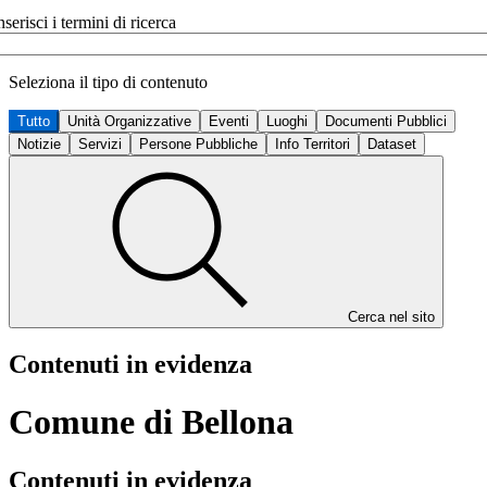
nserisci i termini di ricerca
Seleziona il tipo di contenuto
Tutto
Unità Organizzative
Eventi
Luoghi
Documenti Pubblici
Notizie
Servizi
Persone Pubbliche
Info Territori
Dataset
Cerca nel sito
Contenuti in evidenza
Comune di Bellona
Contenuti in evidenza