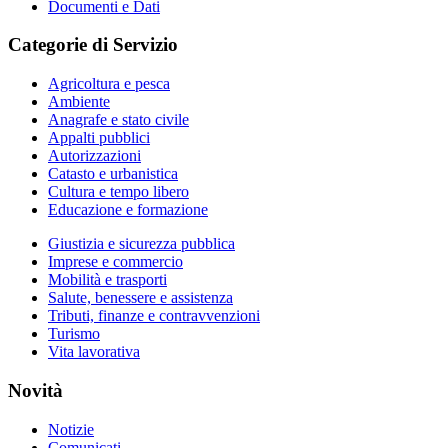
Documenti e Dati
Categorie di Servizio
Agricoltura e pesca
Ambiente
Anagrafe e stato civile
Appalti pubblici
Autorizzazioni
Catasto e urbanistica
Cultura e tempo libero
Educazione e formazione
Giustizia e sicurezza pubblica
Imprese e commercio
Mobilità e trasporti
Salute, benessere e assistenza
Tributi, finanze e contravvenzioni
Turismo
Vita lavorativa
Novità
Notizie
Comunicati