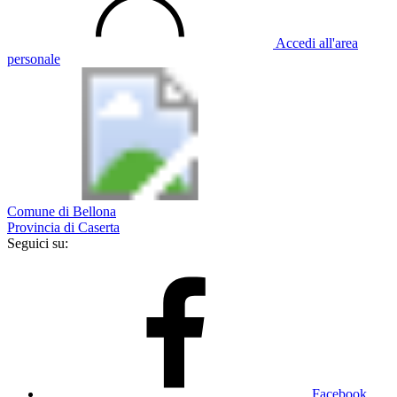
Accedi all'area
personale
Comune di Bellona
Provincia di Caserta
Seguici su:
Facebook