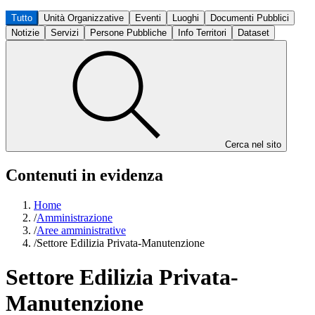
Tutto
Unità Organizzative
Eventi
Luoghi
Documenti Pubblici
Notizie
Servizi
Persone Pubbliche
Info Territori
Dataset
Cerca nel sito
Contenuti in evidenza
Home
/
Amministrazione
/
Aree amministrative
/
Settore Edilizia Privata-Manutenzione
Settore Edilizia Privata-
Manutenzione