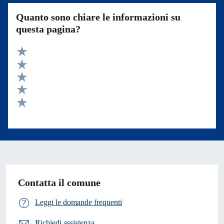
Quanto sono chiare le informazioni su
questa pagina?
Valuta 5 stelle su 5
Valuta 4 stelle su 5
Valuta 3 stelle su 5
Valuta 2 stelle su 5
Valuta 1 stelle su 5
Contatta il comune
Leggi le domande frequenti
Richiedi assistenza