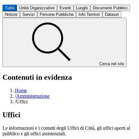
Tutto
Unità Organizzative
Eventi
Luoghi
Documenti Pubblici
Notizie
Servizi
Persone Pubbliche
Info Territori
Dataset
Cerca nel sito
Contenuti in evidenza
Home
/
Amministrazione
/
Uffici
Uffici
Le informazioni e i contatti degli Uffici di Città, gli uffici aperti al
pubblico e gli uffici assistenziali.