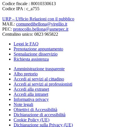
Codice fiscale : 80010330613
Codice IPA : c_a755
URP – Ufficio Relazioni con il pubblico
MAIL:
comunedibellona@virgilio.it
PEC:
protocollo.bellona@asmepec.it
Centralino unico: 0823 965822
Leggi le FAQ
Prenotazione appuntamento
Segnalazione disservizio
Richiesta assistenza
Amministrazione trasparente
Albo pretorio
Accedi ai servizi al cittadino
Accedi ai servizi ai professionisti
Accedi alla extranet
Accedi alla intranet
Informativa privacy
Note legali
Obiettivi di Accessibilità
Dichiarazione di accessibilità
Cookie Policy (UE)
Dichiarazione sulla Privacy (UE)