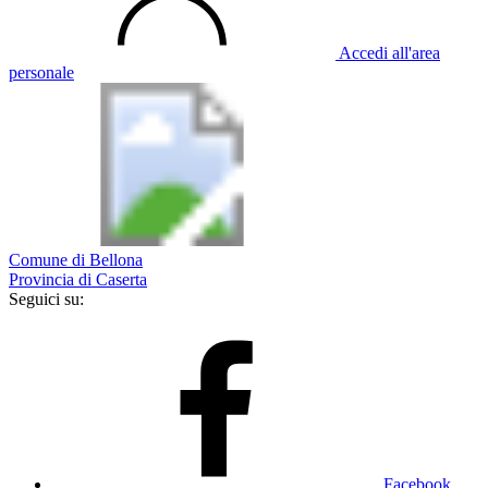
Accedi all'area
personale
Comune di Bellona
Provincia di Caserta
Seguici su:
Facebook