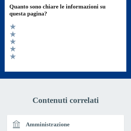
Quanto sono chiare le informazioni su
questa pagina?
Valuta 5 stelle su 5
Valuta 4 stelle su 5
Valuta 3 stelle su 5
Valuta 2 stelle su 5
Valuta 1 stelle su 5
Contenuti correlati
Amministrazione