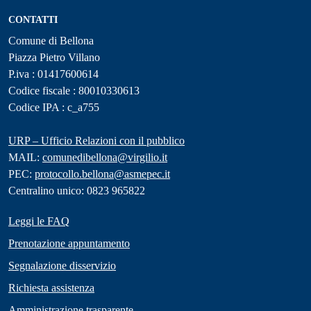
CONTATTI
Comune di Bellona
Piazza Pietro Villano
P.iva : 01417600614
Codice fiscale : 80010330613
Codice IPA : c_a755
URP – Ufficio Relazioni con il pubblico
MAIL:
comunedibellona@virgilio.it
PEC:
protocollo.bellona@asmepec.it
Centralino unico: 0823 965822
Leggi le FAQ
Prenotazione appuntamento
Segnalazione disservizio
Richiesta assistenza
Amministrazione trasparente