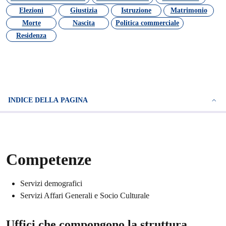
Elezioni
Giustizia
Istruzione
Matrimonio
Morte
Nascita
Politica commerciale
Residenza
INDICE DELLA PAGINA
Competenze
Servizi demografici
Servizi Affari Generali e Socio Culturale
Uffici che compongono la struttura