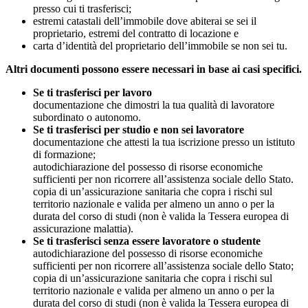
presso cui ti trasferisci;
estremi catastali dell’immobile dove abiterai se sei il
proprietario, estremi del contratto di locazione e
carta d’identità del proprietario dell’immobile se non sei tu.
Altri documenti possono essere necessari in base ai casi specifici.
Se ti trasferisci per lavoro
documentazione che dimostri la tua qualità di lavoratore
subordinato o autonomo.
Se ti trasferisci per studio e non sei lavoratore
documentazione che attesti la tua iscrizione presso un istituto
di formazione;
autodichiarazione del possesso di risorse economiche
sufficienti per non ricorrere all’assistenza sociale dello Stato.
copia di un’assicurazione sanitaria che copra i rischi sul
territorio nazionale e valida per almeno un anno o per la
durata del corso di studi (non è valida la Tessera europea di
assicurazione malattia).
Se ti trasferisci senza essere lavoratore o studente
autodichiarazione del possesso di risorse economiche
sufficienti per non ricorrere all’assistenza sociale dello Stato;
copia di un’assicurazione sanitaria che copra i rischi sul
territorio nazionale e valida per almeno un anno o per la
durata del corso di studi (non è valida la Tessera europea di