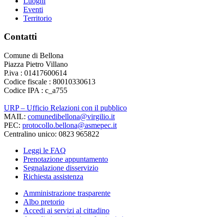
Luoghi
Eventi
Territorio
Contatti
Comune di Bellona
Piazza Pietro Villano
P.iva : 01417600614
Codice fiscale : 80010330613
Codice IPA : c_a755
URP – Ufficio Relazioni con il pubblico
MAIL:
comunedibellona@virgilio.it
PEC:
protocollo.bellona@asmepec.it
Centralino unico: 0823 965822
Leggi le FAQ
Prenotazione appuntamento
Segnalazione disservizio
Richiesta assistenza
Amministrazione trasparente
Albo pretorio
Accedi ai servizi al cittadino