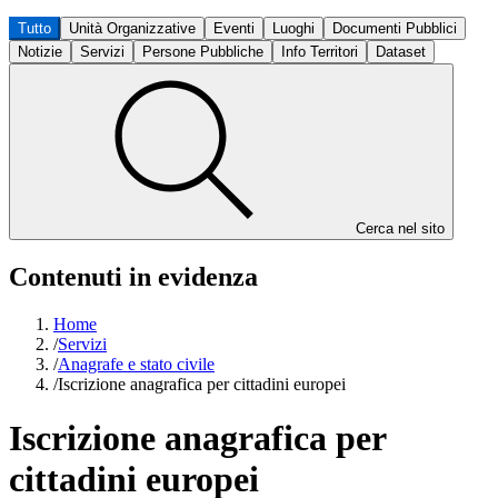
Tutto
Unità Organizzative
Eventi
Luoghi
Documenti Pubblici
Notizie
Servizi
Persone Pubbliche
Info Territori
Dataset
Cerca nel sito
Contenuti in evidenza
Home
/
Servizi
/
Anagrafe e stato civile
/
Iscrizione anagrafica per cittadini europei
Iscrizione anagrafica per
cittadini europei