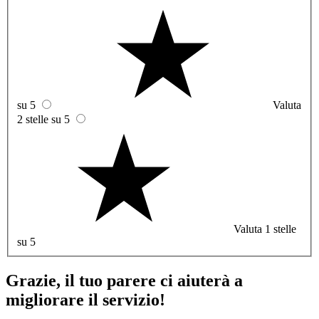
su 5
Valuta
2 stelle su 5
Valuta 1 stelle
su 5
Grazie, il tuo parere ci aiuterà a
migliorare il servizio!