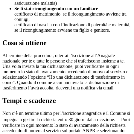
assicurazione malattia)
Se ti stai ricongiungendo con un familiare
certificato di matrimonio, se il ricongiungimento avviene tra
coniugi;
certificato di nascita con l’indicazione di paternità e maternità,
se il ricongiungimento avviene tra figlio e genitore.
Cosa si ottiene
Al termine della procedura, otterrai l’iscrizione all’Anagrafe
nazionale per te e tutte le persone che si traferiscono insieme a te.
Una volta inviata la tua dichiarazione, puoi verificarne in ogni
momento lo stato di avanzamento accedendo di nuovo al servizio e
selezionando l’opzione “Ho una dichiarazione di trasferimento in
corso”. Quando il comune a cui hai inviato la dichiarazione di
trasferimento l’avrà accolta, riceverai una notifica via email.
Tempi e scadenze
Non c’è un termine ultimo per l’iscrizione anagrafica e il Comune si
impegna a gestire la richiesta entro 30 giorni dalla ricezione. Puoi
verificare in ogni momento lo stato di avanzamento della richiesta
accedendo di nuovo al servizio sul portale ANPR e selezionando