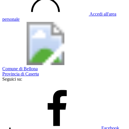
Accedi all'area
personale
Comune di Bellona
Provincia di Caserta
Seguici su:
Facebook