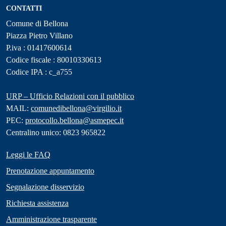
CONTATTI
Comune di Bellona
Piazza Pietro Villano
P.iva : 01417600614
Codice fiscale : 80010330613
Codice IPA : c_a755
URP – Ufficio Relazioni con il pubblico
MAIL:
comunedibellona@virgilio.it
PEC:
protocollo.bellona@asmepec.it
Centralino unico: 0823 965822
Leggi le FAQ
Prenotazione appuntamento
Segnalazione disservizio
Richiesta assistenza
Amministrazione trasparente