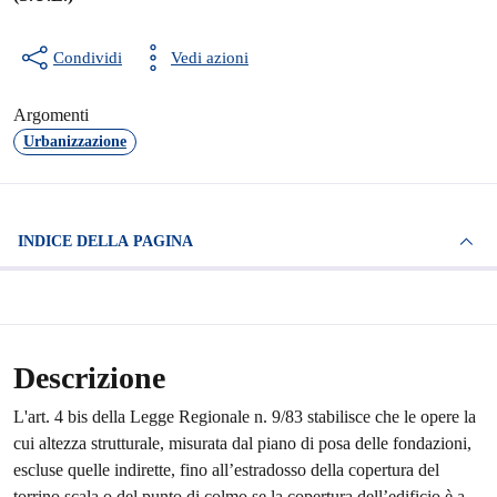
Condividi
Vedi azioni
Argomenti
Urbanizzazione
INDICE DELLA PAGINA
Descrizione
L'art. 4 bis della Legge Regionale n. 9/83 stabilisce che le opere la
cui altezza strutturale, misurata dal piano di posa delle fondazioni,
escluse quelle indirette, fino all’estradosso della copertura del
torrino scala o del punto di colmo se la copertura dell’edificio è a