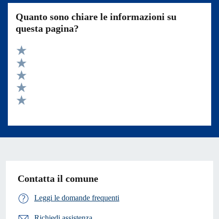
Quanto sono chiare le informazioni su
questa pagina?
Valuta 5 stelle su 5
Valuta 4 stelle su 5
Valuta 3 stelle su 5
Valuta 2 stelle su 5
Valuta 1 stelle su 5
Contatta il comune
Leggi le domande frequenti
Richiedi assistenza