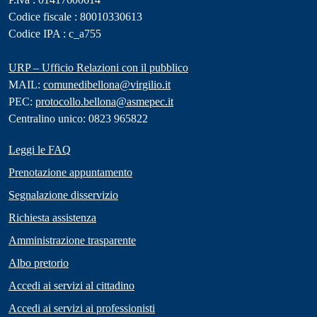
Codice fiscale : 80010330613
Codice IPA : c_a755
URP – Ufficio Relazioni con il pubblico
MAIL:
comunedibellona@virgilio.it
PEC:
protocollo.bellona@asmepec.it
Centralino unico: 0823 965822
Leggi le FAQ
Prenotazione appuntamento
Segnalazione disservizio
Richiesta assistenza
Amministrazione trasparente
Albo pretorio
Accedi ai servizi al cittadino
Accedi ai servizi ai professionisti