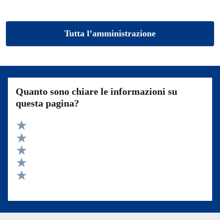
Tutta l’amministrazione
Quanto sono chiare le informazioni su
questa pagina?
Valuta 5 stelle su 5
Valuta 4 stelle su 5
Valuta 3 stelle su 5
Valuta 2 stelle su 5
Valuta 1 stelle su 5