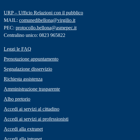
URP – Ufficio Relazioni con il pubblico
MAIL:
comunedibellona@virgilio.it
PEC:
protocollo.bellona@asmepec.it
Centralino unico: 0823 965822
Leggi le FAQ
Prenotazione appuntamento
Segnalazione disservizio
Richiesta assistenza
Amministrazione trasparente
Albo pretorio
Accedi ai servizi al cittadino
Accedi ai servizi ai professionisti
Accedi alla extranet
Accedi alla intranet