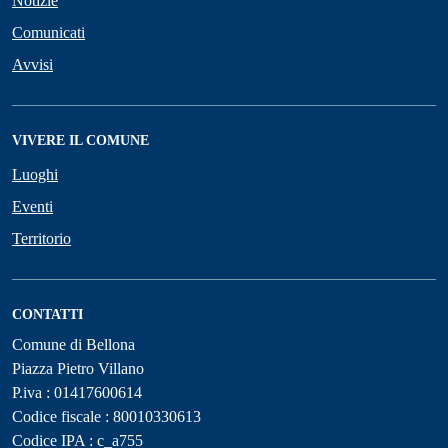
Notizie
Comunicati
Avvisi
VIVERE IL COMUNE
Luoghi
Eventi
Territorio
CONTATTI
Comune di Bellona
Piazza Pietro Villano
P.iva : 01417600614
Codice fiscale : 80010330613
Codice IPA : c_a755