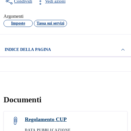
Condividi
Vedi azioni
Argomenti
Imposte
Tassa sui servizi
INDICE DELLA PAGINA
Documenti
Regolamento CUP
DATA PUBBLICAZIONE