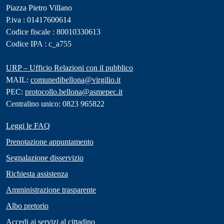
Piazza Pietro Villano
P.iva : 01417600614
Codice fiscale : 80010330613
Codice IPA : c_a755
URP – Ufficio Relazioni con il pubblico
MAIL:
comunedibellona@virgilio.it
PEC:
protocollo.bellona@asmepec.it
Centralino unico: 0823 965822
Leggi le FAQ
Prenotazione appuntamento
Segnalazione disservizio
Richiesta assistenza
Amministrazione trasparente
Albo pretorio
Accedi ai servizi al cittadino