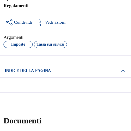
Regolamenti
Condividi
Vedi azioni
Argomenti
Imposte
Tassa sui servizi
INDICE DELLA PAGINA
Documenti