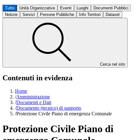
Tutto
Unità Organizzative
Eventi
Luoghi
Documenti Pubblici
Notizie
Servizi
Persone Pubbliche
Info Territori
Dataset
Cerca nel sito
Contenuti in evidenza
Home
/
Amministrazione
/
Documenti e Dati
/
Documento (tecnico) di supporto
/
Protezione Civile Piano di emergenza Comunale
Protezione Civile Piano di