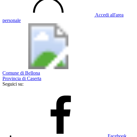
Accedi all'area
personale
Comune di Bellona
Provincia di Caserta
Seguici su:
Facebook