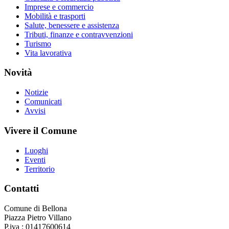
Imprese e commercio
Mobilità e trasporti
Salute, benessere e assistenza
Tributi, finanze e contravvenzioni
Turismo
Vita lavorativa
Novità
Notizie
Comunicati
Avvisi
Vivere il Comune
Luoghi
Eventi
Territorio
Contatti
Comune di Bellona
Piazza Pietro Villano
P.iva : 01417600614