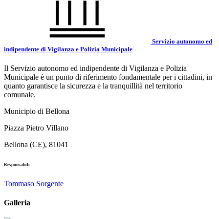
Servizio autonomo ed
indipendente di Vigilanza e Polizia Municipale
Il Servizio autonomo ed indipendente di Vigilanza e Polizia
Municipale è un punto di riferimento fondamentale per i cittadini, in
quanto garantisce la sicurezza e la tranquillità nel territorio
comunale.
Municipio di Bellona
Piazza Pietro Villano
Bellona (CE), 81041
Responsabili:
Tommaso Sorgente
Galleria