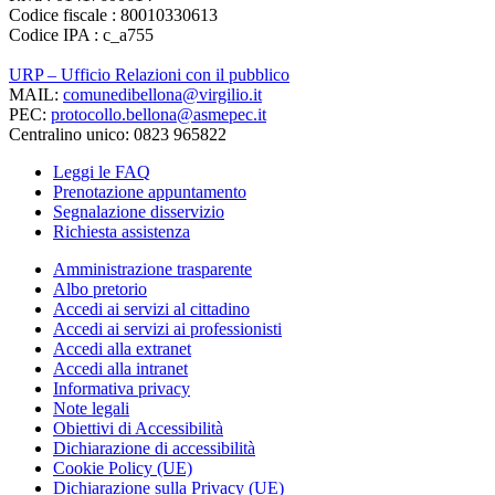
Codice fiscale : 80010330613
Codice IPA : c_a755
URP – Ufficio Relazioni con il pubblico
MAIL:
comunedibellona@virgilio.it
PEC:
protocollo.bellona@asmepec.it
Centralino unico: 0823 965822
Leggi le FAQ
Prenotazione appuntamento
Segnalazione disservizio
Richiesta assistenza
Amministrazione trasparente
Albo pretorio
Accedi ai servizi al cittadino
Accedi ai servizi ai professionisti
Accedi alla extranet
Accedi alla intranet
Informativa privacy
Note legali
Obiettivi di Accessibilità
Dichiarazione di accessibilità
Cookie Policy (UE)
Dichiarazione sulla Privacy (UE)