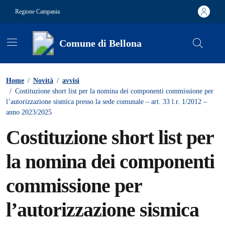
Vai ai contenuti
Vai al footer
Regione Campania
Comune di Bellona
Contenuti in evidenza
Home
/
Novità
/
avvisi
/
Costituzione short list per la nomina dei componenti commissione per
l’autorizzazione sismica presso la sede comunale – art. 33 l.r. 1/2012 –
anno 2023/2025
Costituzione short list per
la nomina dei componenti
commissione per
l’autorizzazione sismica