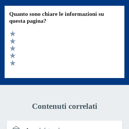
Quanto sono chiare le informazioni su
questa pagina?
Valuta 5 stelle su 5
Valuta 4 stelle su 5
Valuta 3 stelle su 5
Valuta 2 stelle su 5
Valuta 1 stelle su 5
Contenuti correlati