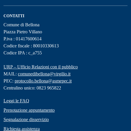
CONTATTI
Comune di Bellona
Piazza Pietro Villano
P.iva : 01417600614
Codice fiscale : 80010330613
Codice IPA : c_a755
URP – Ufficio Relazioni con il pubblico
MAIL:
comunedibellona@virgilio.it
PEC:
protocollo.bellona@asmepec.it
Centralino unico: 0823 965822
Leggi le FAQ
Prenotazione appuntamento
Segnalazione disservizio
Richiesta assistenza