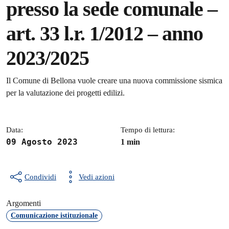
presso la sede comunale –
art. 33 l.r. 1/2012 – anno
2023/2025
Dettagli della notizia
Il Comune di Bellona vuole creare una nuova commissione sismica
per la valutazione dei progetti edilizi.
Data:
Tempo di lettura:
09 Agosto 2023
1 min
Condividi
Vedi azioni
Argomenti
Comunicazione istituzionale