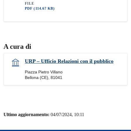
FILE
PDF
(114.67 KB)
A cura di
URP – Ufficio Relazioni con il pubblico
Piazza Pietro Villano
Bellona (CE), 81041
Ultimo aggiornamento:
04/07/2024, 10:11