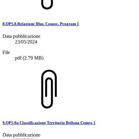
8.QPS.8.Relazione Illus. Conosc. Program 1
Data pubblicazione
23/05/2024
File
pdf
(2.79 MB)
9.QPS.9a Classificazione Territorio Bellona Centro 1
Data pubblicazione