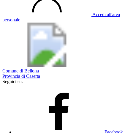
Accedi all'area
personale
Comune di Bellona
Provincia di Caserta
Seguici su:
Facebook