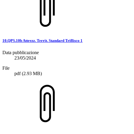
10.QPS.10b Attrezz. Territ. Standard Triflisco 1
Data pubblicazione
23/05/2024
File
pdf
(2.93 MB)