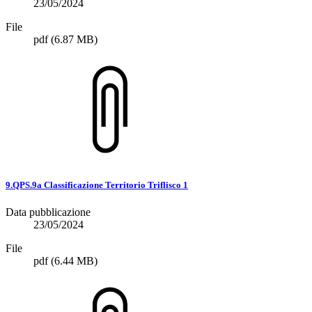
23/05/2024
File
pdf
(6.87 MB)
9.QPS.9a Classificazione Territorio Triflisco 1
Data pubblicazione
23/05/2024
File
pdf
(6.44 MB)