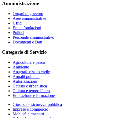
Amministrazione
Organi di governo
Aree amministrative
Uffici
Enti e fondazioni
Politici
Personale amministrativo
Documenti e Dati
Categorie di Servizio
Agricoltura e pesca
Ambiente
Anagrafe e stato civile
Appalti pubblici
Autorizzazioni
Catasto e urbanistica
Cultura e tempo libero
Educazione e formazione
Giustizia e sicurezza pubblica
Imprese e commercio
Mobilità e trasporti