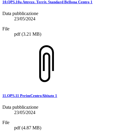
10.QPS.10a Attrezz. Territ. Standard Bellona Centro 1
Data pubblicazione
23/05/2024
File
pdf
(3.21 MB)
11.QPS.11 PerimCentroAbitato 1
Data pubblicazione
23/05/2024
File
pdf
(4.87 MB)