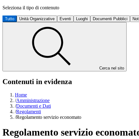
Seleziona il tipo di contenuto
Tutto
Unità Organizzative
Eventi
Luoghi
Documenti Pubblici
Not
Cerca nel sito
Contenuti in evidenza
Home
/
Amministrazione
/
Documenti e Dati
/
Regolamenti
/
Regolamento servizio economato
Regolamento servizio economat