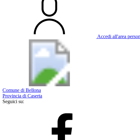
Accedi all'area perso
Comune di Bellona
Provincia di Caserta
Seguici su: