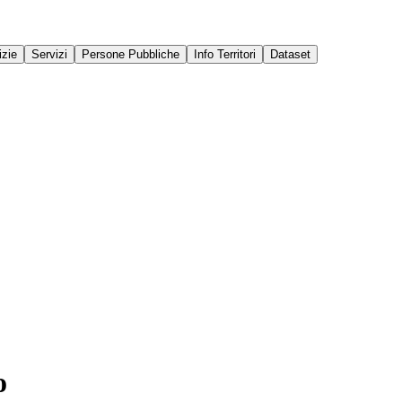
izie
Servizi
Persone Pubbliche
Info Territori
Dataset
o