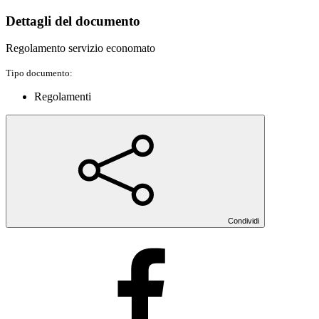
Dettagli del documento
Regolamento servizio economato
Tipo documento:
Regolamenti
Condividi