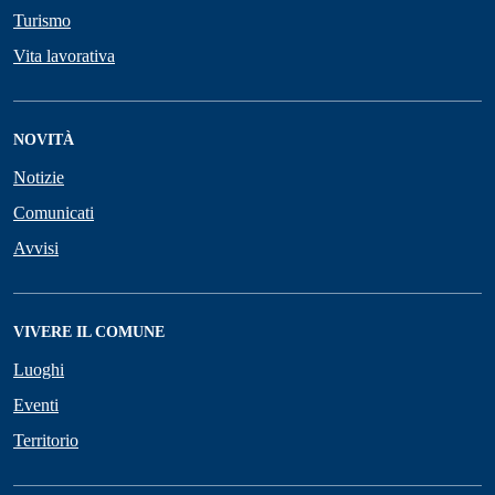
Turismo
Vita lavorativa
NOVITÀ
Notizie
Comunicati
Avvisi
VIVERE IL COMUNE
Luoghi
Eventi
Territorio