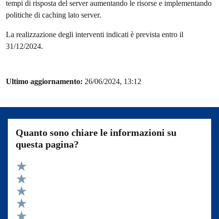
tempi di risposta del server aumentando le risorse e implementando
politiche di caching lato server.
La realizzazione degli interventi indicati è prevista entro il
31/12/2024.
Ultimo aggiornamento:
26/06/2024, 13:12
Quanto sono chiare le informazioni su
questa pagina?
Valuta 5 stelle su 5
Valuta 4 stelle su 5
Valuta 3 stelle su 5
Valuta 2 stelle su 5