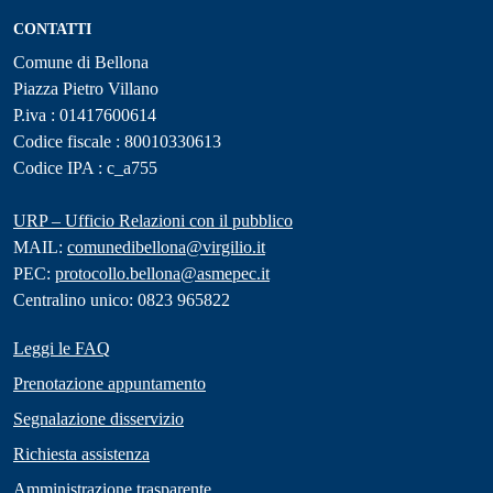
CONTATTI
Comune di Bellona
Piazza Pietro Villano
P.iva : 01417600614
Codice fiscale : 80010330613
Codice IPA : c_a755
URP – Ufficio Relazioni con il pubblico
MAIL:
comunedibellona@virgilio.it
PEC:
protocollo.bellona@asmepec.it
Centralino unico: 0823 965822
Leggi le FAQ
Prenotazione appuntamento
Segnalazione disservizio
Richiesta assistenza
Amministrazione trasparente