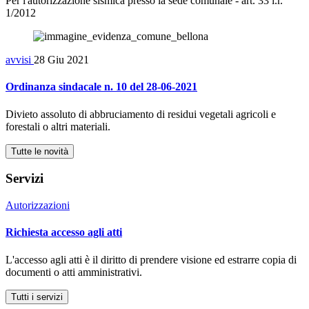
Per l'autorizzazione sismica presso la sede comunale - art. 33 l.r.
1/2012
avvisi
28 Giu 2021
Ordinanza sindacale n. 10 del 28-06-2021
Divieto assoluto di abbruciamento di residui vegetali agricoli e
forestali o altri materiali.
Tutte le novità
Servizi
Autorizzazioni
Richiesta accesso agli atti
L'accesso agli atti è il diritto di prendere visione ed estrarre copia di
documenti o atti amministrativi.
Tutti i servizi