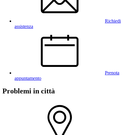
Richiedi
assistenza
Prenota
appuntamento
Problemi in città