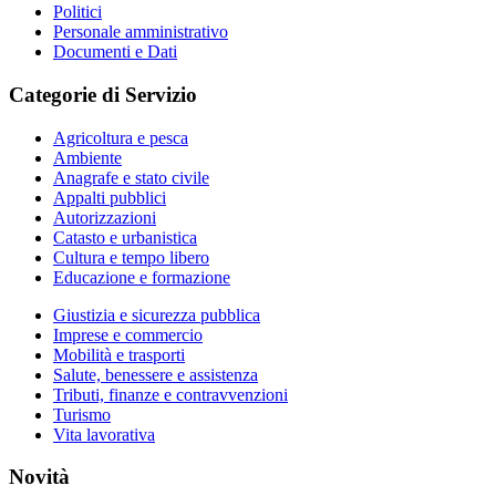
Politici
Personale amministrativo
Documenti e Dati
Categorie di Servizio
Agricoltura e pesca
Ambiente
Anagrafe e stato civile
Appalti pubblici
Autorizzazioni
Catasto e urbanistica
Cultura e tempo libero
Educazione e formazione
Giustizia e sicurezza pubblica
Imprese e commercio
Mobilità e trasporti
Salute, benessere e assistenza
Tributi, finanze e contravvenzioni
Turismo
Vita lavorativa
Novità