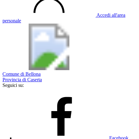
Accedi all'area
personale
Comune di Bellona
Provincia di Caserta
Seguici su:
Facebook