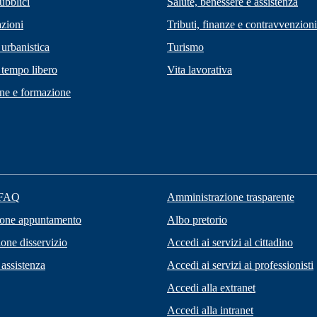
ubblici
Salute, benessere e assistenza
zioni
Tributi, finanze e contravvenzioni
 urbanistica
Turismo
 tempo libero
Vita lavorativa
ne e formazione
 FAQ
Amministrazione trasparente
ione appuntamento
Albo pretorio
one disservizio
Accedi ai servizi al cittadino
 assistenza
Accedi ai servizi ai professionisti
Accedi alla extranet
Accedi alla intranet