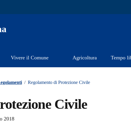
na
Vivere il Comune
Agricoltura
Tempo li
egolamenti
/
Regolamento di Protezione Civile
otezione Civile
zo 2018