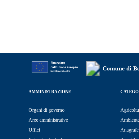
Comune di Be
AMMINISTRAZIONE
CATEGOR
Organi di governo
Agricoltu
Aree amministrative
Ambient
Uffici
Anagrafe 