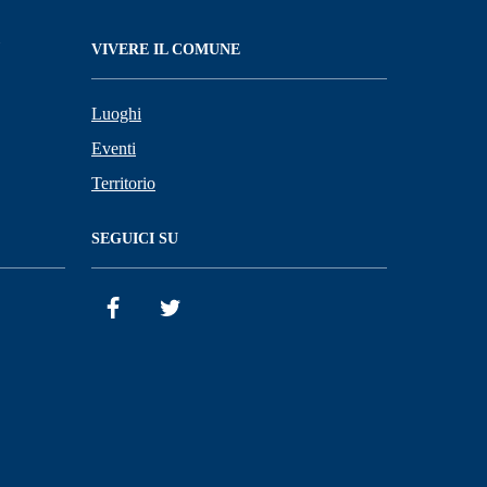
VIVERE IL COMUNE
Luoghi
Eventi
Territorio
SEGUICI SU
Facebook
Twitter