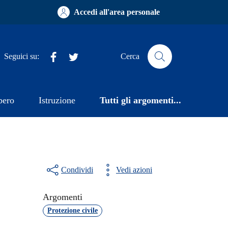
Accedi all'area personale
Facebook
Twitter
Seguici su:
Cerca
bero
Istruzione
Tutti gli argomenti...
Condividi
Vedi azioni
Argomenti
Protezione civile