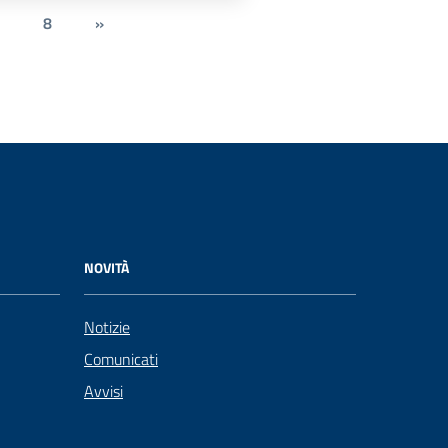
8
»
NOVITÀ
Notizie
Comunicati
Avvisi