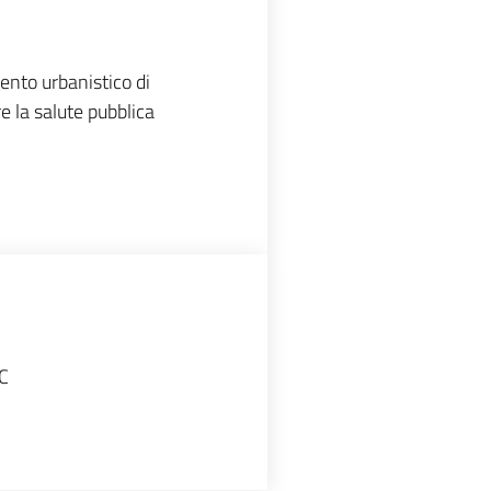
ento urbanistico di
e la salute pubblica
UC