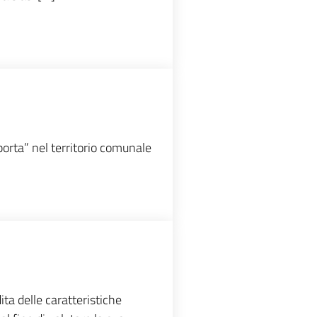
 porta” nel territorio comunale
ta delle caratteristiche