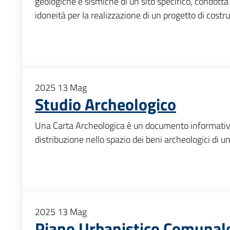
geologiche e sismiche di un sito specifico, condotta 
idoneità per la realizzazione di un progetto di costr
2025
13
Mag
Studio Archeologico
Una Carta Archeologica è un documento informativ
distribuzione nello spazio dei beni archeologici di u
2025
13
Mag
Piano Urbanistico Comunal