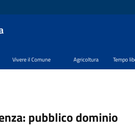
a
Vivere il Comune
Agricoltura
Tempo lib
cenza:
pubblico dominio