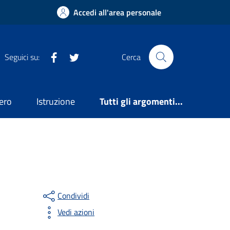
Accedi all'area personale
Facebook
Twitter
Seguici su:
Cerca
ero
Istruzione
Tutti gli argomenti...
Condividi
Vedi azioni