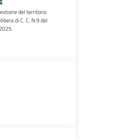
stione del territorio
bera di C. C. N.9 del
/2025.