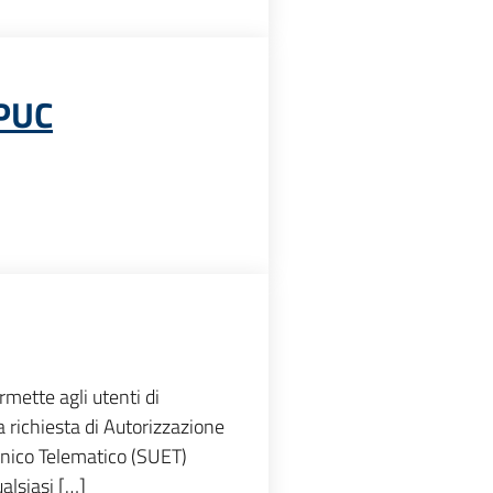
 PUC
rmette agli utenti di
a richiesta di Autorizzazione
Unico Telematico (SUET)
alsiasi […]