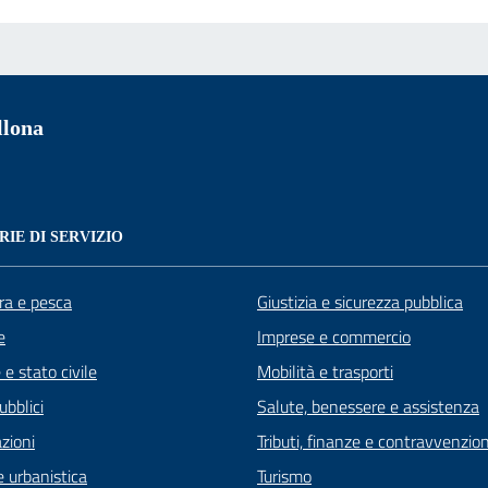
llona
IE DI SERVIZIO
ra e pesca
Giustizia e sicurezza pubblica
e
Imprese e commercio
e stato civile
Mobilità e trasporti
ubblici
Salute, benessere e assistenza
zioni
Tributi, finanze e contravvenzion
 urbanistica
Turismo