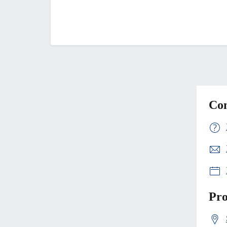
Con
Pro