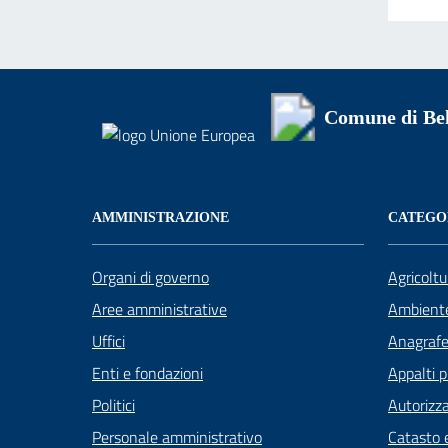
Comune di Be
AMMINISTRAZIONE
CATEGOR
Organi di governo
Agricoltu
Aree amministrative
Ambient
Uffici
Anagrafe 
Enti e fondazioni
Appalti p
Politici
Autorizza
Personale amministrativo
Catasto e