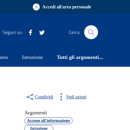
Accedi all'area personale
Facebook
Twitter
Seguici su:
Cerca
bero
Istruzione
Tutti gli argomenti...
Condividi
Vedi azioni
Argomenti
Accesso all'informazione
Istruzione