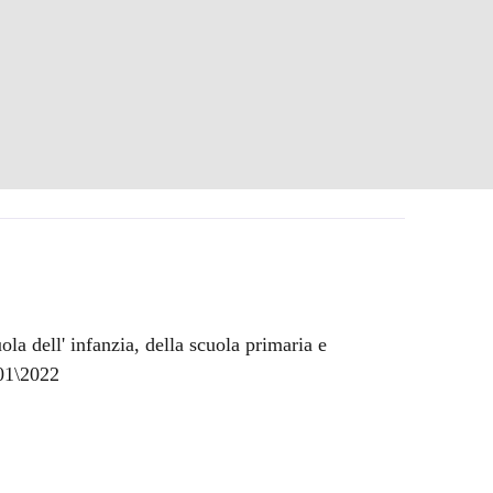
ola dell' infanzia, della scuola primaria e
\01\2022