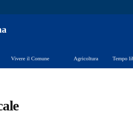
na
Vivere il Comune
Agricoltura
Tempo li
ale
a