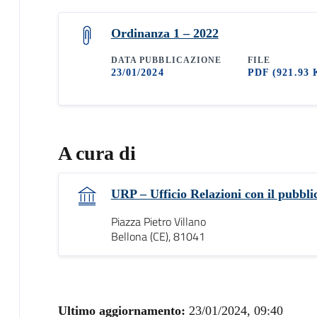
Ordinanza 1 – 2022
DATA PUBBLICAZIONE
FILE
23/01/2024
PDF
(921.93 
A cura di
URP – Ufficio Relazioni con il pubbli
Piazza Pietro Villano
Bellona (CE), 81041
Ultimo aggiornamento:
23/01/2024, 09:40