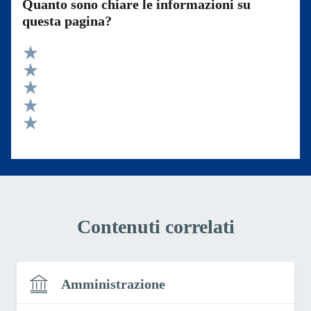
Quanto sono chiare le informazioni su
questa pagina?
Valuta 5 stelle su 5
Valuta 4 stelle su 5
Valuta 3 stelle su 5
Valuta 2 stelle su 5
Valuta 1 stelle su 5
Contenuti correlati
Amministrazione