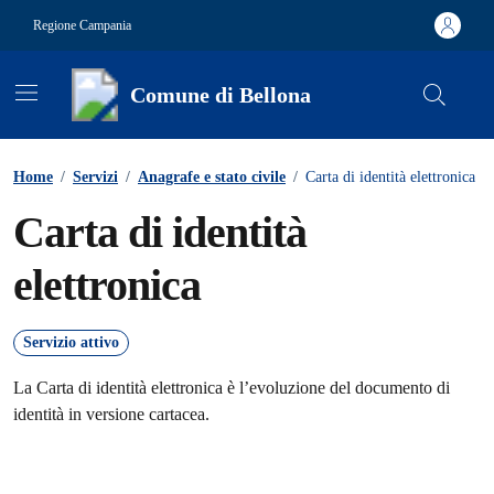
Vai ai contenuti
Vai al footer
Regione Campania
Comune di Bellona
Contenuti in evidenza
Home
/
Servizi
/
Anagrafe e stato civile
/
Carta di identità elettronica
Carta di identità
elettronica
Servizio attivo
La Carta di identità elettronica è l’evoluzione del documento di
identità in versione cartacea.