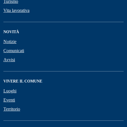
Turismo
Vita lavorativa
NOVITÀ
Notizie
Comunicati
Avvisi
VIVERE IL COMUNE
Luoghi
Eventi
Territorio