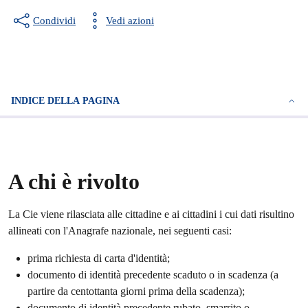
Condividi
Vedi azioni
INDICE DELLA PAGINA
A chi è rivolto
La Cie viene rilasciata alle cittadine e ai cittadini i cui dati risultino
allineati con l'Anagrafe nazionale, nei seguenti casi:
prima richiesta di carta d'identità;
documento di identità precedente scaduto o in scadenza (a
partire da centottanta giorni prima della scadenza);
documento di identità precedente rubato, smarrito o