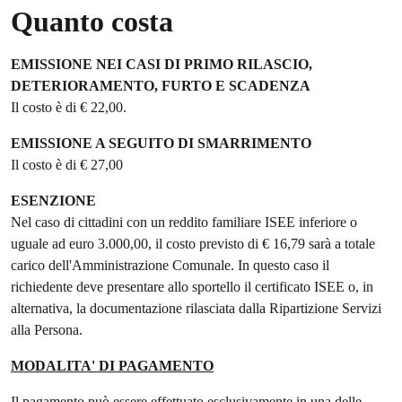
Quanto costa
EMISSIONE NEI CASI DI PRIMO RILASCIO,
DETERIORAMENTO, FURTO E SCADENZA
Il costo è di € 22,00.
EMISSIONE A SEGUITO DI SMARRIMENTO
Il costo è di € 27,00
ESENZIONE
Nel caso di cittadini con un reddito familiare ISEE inferiore o
uguale ad euro 3.000,00, il costo previsto di € 16,79 sarà a totale
carico dell'Amministrazione Comunale. In questo caso il
richiedente deve presentare allo sportello il certificato ISEE o, in
alternativa, la documentazione rilasciata dalla Ripartizione Servizi
alla Persona.
MODALITA' DI PAGAMENTO
Il pagamento può essere effettuato esclusivamente in una delle