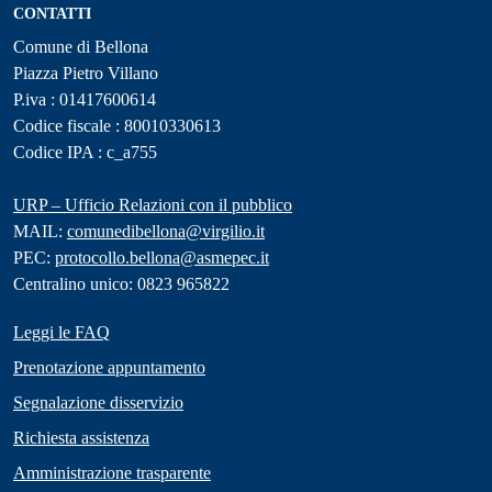
CONTATTI
Comune di Bellona
Piazza Pietro Villano
P.iva : 01417600614
Codice fiscale : 80010330613
Codice IPA : c_a755
URP – Ufficio Relazioni con il pubblico
MAIL:
comunedibellona@virgilio.it
PEC:
protocollo.bellona@asmepec.it
Centralino unico: 0823 965822
Leggi le FAQ
Prenotazione appuntamento
Segnalazione disservizio
Richiesta assistenza
Amministrazione trasparente