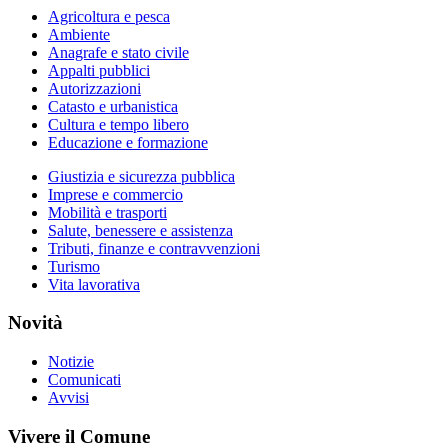
Agricoltura e pesca
Ambiente
Anagrafe e stato civile
Appalti pubblici
Autorizzazioni
Catasto e urbanistica
Cultura e tempo libero
Educazione e formazione
Giustizia e sicurezza pubblica
Imprese e commercio
Mobilità e trasporti
Salute, benessere e assistenza
Tributi, finanze e contravvenzioni
Turismo
Vita lavorativa
Novità
Notizie
Comunicati
Avvisi
Vivere il Comune