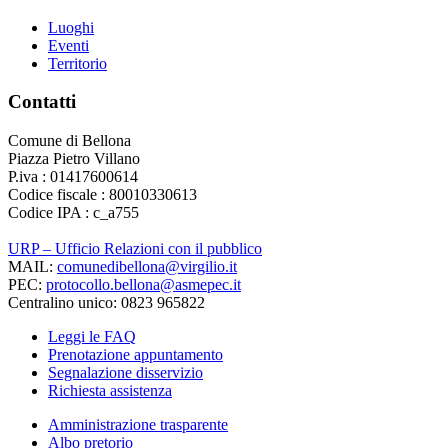
Luoghi
Eventi
Territorio
Contatti
Comune di Bellona
Piazza Pietro Villano
P.iva : 01417600614
Codice fiscale : 80010330613
Codice IPA : c_a755
URP – Ufficio Relazioni con il pubblico
MAIL:
comunedibellona@virgilio.it
PEC:
protocollo.bellona@asmepec.it
Centralino unico: 0823 965822
Leggi le FAQ
Prenotazione appuntamento
Segnalazione disservizio
Richiesta assistenza
Amministrazione trasparente
Albo pretorio