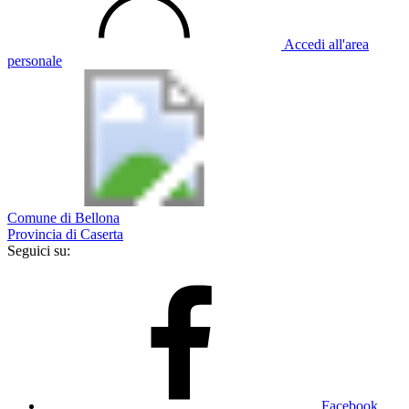
Accedi all'area
personale
Comune di Bellona
Provincia di Caserta
Seguici su:
Facebook